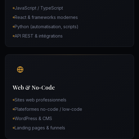
JavaScript / TypeScript
React & frameworks modernes
Python (automatisation, scripts)
API REST & intégrations
Web & No-Code
Sites web professionnels
Plateformes no-code / low-code
WordPress & CMS
Landing pages & funnels